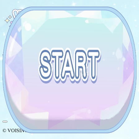
©︎ VOISING Inc.
©︎ VOISING Inc.